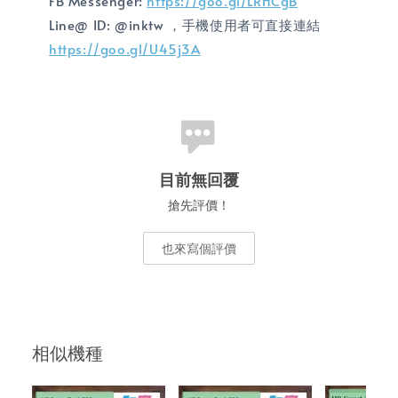
FB Messenger:
https://goo.gl/LRHCgB
Line@ ID: @inktw ，手機使用者可直接連結
https://goo.gl/U45j3A
目前無回覆
搶先評價！
也來寫個評價
相似機種