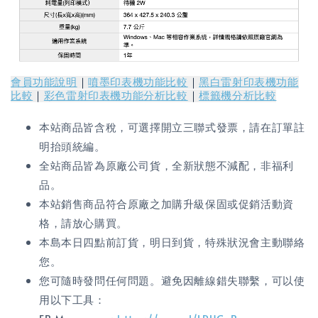
會員功能說明
｜
噴墨印表機功能比較
｜
黑白雷射印表機功能
比較
｜
彩色雷射印表機功能分析比較
｜
標籤機分析比較
本站商品皆含稅，可選擇開立三聯式發票，請在訂單註
明抬頭統編。
全站商品皆為原廠公司貨，全新狀態不減配，非福利
品。
本站銷售商品符合原廠之加購升級保固或促銷活動資
格，請放心購買。
本島本日四點前訂貨，明日到貨，特殊狀況會主動聯絡
您。
您可隨時發問任何問題。避免因離線錯失聯繫，可以使
用以下工具：