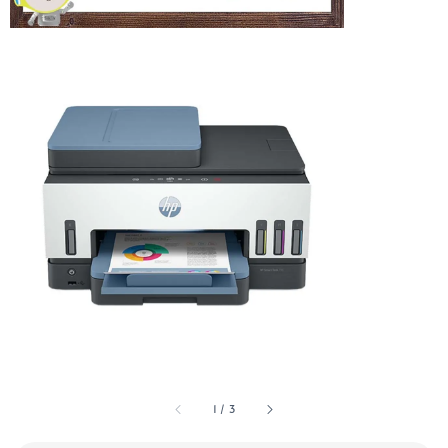
1
/
3