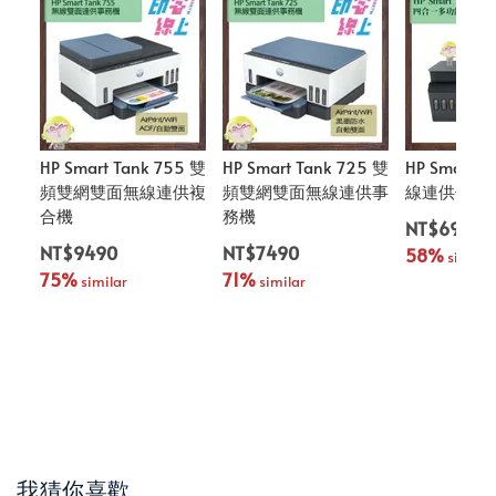
HP Smart Tank 755 雙
HP Smart Tank 725 雙
HP Smart T
頻雙網雙面無線連供複
頻雙網雙面無線連供事
線連供傳真
合機
務機
NT$6990
NT$9490
NT$7490
58%
 similar
75%
71%
 similar
 similar
我猜你喜歡