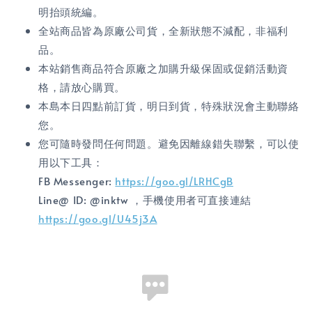
明抬頭統編。
全站商品皆為原廠公司貨，全新狀態不減配，非福利
品。
本站銷售商品符合原廠之加購升級保固或促銷活動資
格，請放心購買。
本島本日四點前訂貨，明日到貨，特殊狀況會主動聯絡
您。
您可隨時發問任何問題。避免因離線錯失聯繫，可以使
用以下工具：
FB Messenger:
https://goo.gl/LRHCgB
Line@ ID: @inktw ，手機使用者可直接連結
https://goo.gl/U45j3A