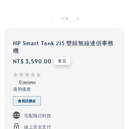
1
/
2
HP Smart Tank 215 雙頻無線連供事務
機
Regular
NT$ 3,590.00
售完
price
0 reviews
適用優惠
會員回饋金
宅配隔日到貨
線上安全支付