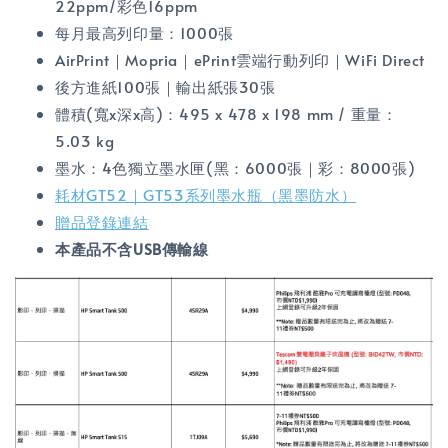
22ppm/彩色16ppm
每月最高列印量：1000張
AirPrint｜Mopria｜ePrint雲端行動列印｜WiFi Direct
後方進紙100張｜輸出紙張30張
體積(寬x深x高)：495 x 478 x 198 mm / 重量：
5.03 kg
墨水：4色獨立墨水匣(黑：6000張｜彩：8000張)
耗材GT52｜GT53系列墨水瓶（黑墨防水）
贈品登錄連結
本產品不含USB傳輸線