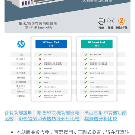
會員功能說明
｜
噴墨印表機功能比較
｜
黑白雷射印表機功能
比較
｜
彩色雷射印表機功能分析比較
｜
標籤機分析比較
本站商品皆含稅，可選擇開立三聯式發票，請在訂單註