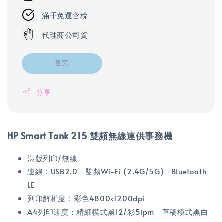
滿千免運含稅
代理商公司貨
售完
分享
HP Smart Tank 215 雙頻無線連供事務機
滿版列印/無線
連線：USB2.0｜雙頻Wi-Fi (2.4G/5G)｜Bluetooth
LE
列印解析度：彩色4800x1200dpi
A4列印速度：精細模式黑12/彩5ipm｜草稿模式黑白