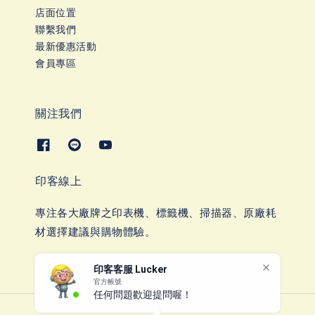
店面位置
聯繫我們
最新優惠活動
會員專區
關注我們
印客線上
專注各大廠牌之印表機、標籤機、掃描器、原廠耗
材選擇建議與購物體驗。
印客客服 Lucker
官方帳號
任何問題歡迎提問喔！