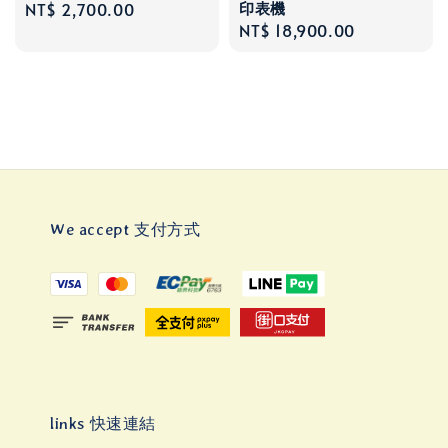
印表機
Regular
NT$ 2,700.00
Regular
NT$ 18,900.00
price
price
We accept 支付方式
links 快速連結