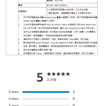
5
2 評價
5 stars
2
4 stars
0
3 stars
0