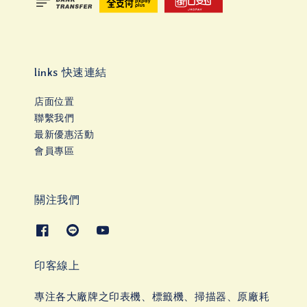
links 快速連結
店面位置
聯繫我們
最新優惠活動
會員專區
關注我們
印客線上
專注各大廠牌之印表機、標籤機、掃描器、原廠耗