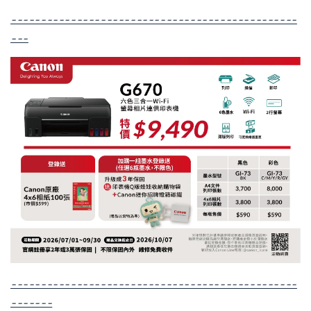
------------------------------------------------
---
------------------------------------------------
-------