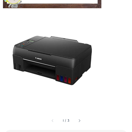
1
/
3