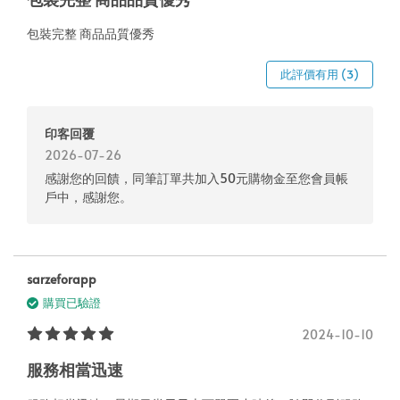
包裝完整 商品品質優秀
此評價有用 (3)
印客回覆
2026-07-26
感謝您的回饋，同筆訂單共加入50元購物金至您會員帳
戶中，感謝您。
sarzeforapp
購買已驗證
2024-10-10
服務相當迅速