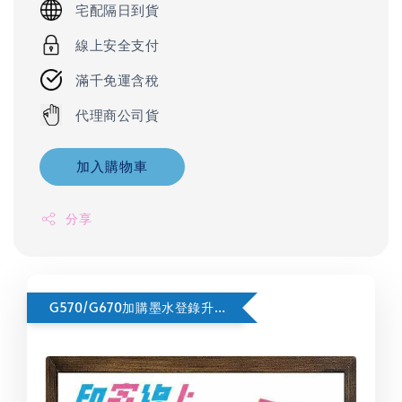
宅配隔日到貨
線上安全支付
滿千免運含稅
代理商公司貨
加入購物車
分享
G570/G670加購墨水登錄升級兩年保按這裡