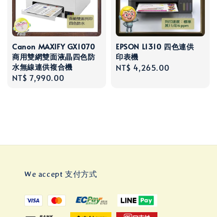
Canon MAXIFY GX1070
EPSON L1310 四色連供
商用雙網雙面液晶四色防
印表機
水無線連供複合機
Regular
NT$ 4,265.00
Regular
NT$ 7,990.00
price
price
We accept 支付方式