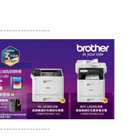
------------------
------------------