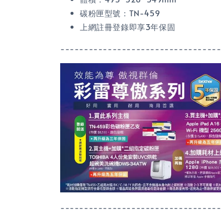
碳粉匣型號：TN-459
上網註冊登錄即享3年保固
---------------------------------
---------------------------------